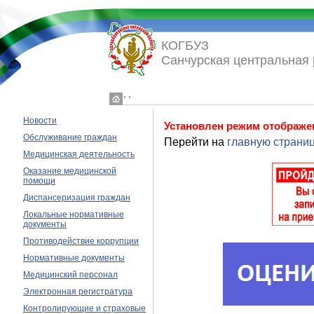
КОГБУЗ
Санчурская центральная 
◦ ◦
Новости
Установлен режим отображе
Обслуживание граждан
Перейти на
главную страниц
Медицинская деятельность
Оказание медицинской
помощи
Диспансеризация граждан
Локальные нормативные
документы
Противодействие коррупции
Нормативные документы
Медицинский персонал
Электронная регистратура
Контролирующие и страховые