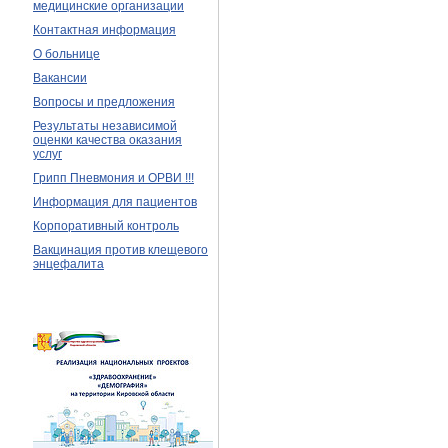
медицинские организации
Контактная информация
О больнице
Вакансии
Вопросы и предложения
Результаты независимой
оценки качества оказания
услуг
Грипп Пневмония и ОРВИ !!!
Информация для пациентов
Корпоративный контроль
Вакцинация против клещевого
энцефалита